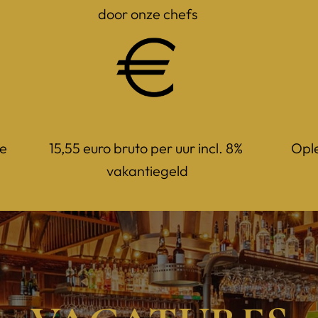
door onze chefs
e 
15,55 euro bruto per uur incl. 8% 
Ople
vakantiegeld