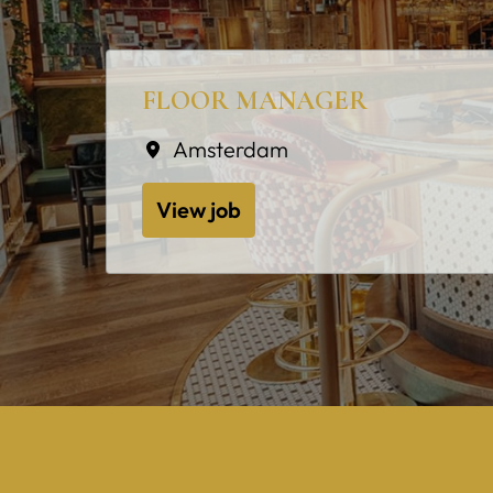
FLOOR MANAGER
Amsterdam
View job