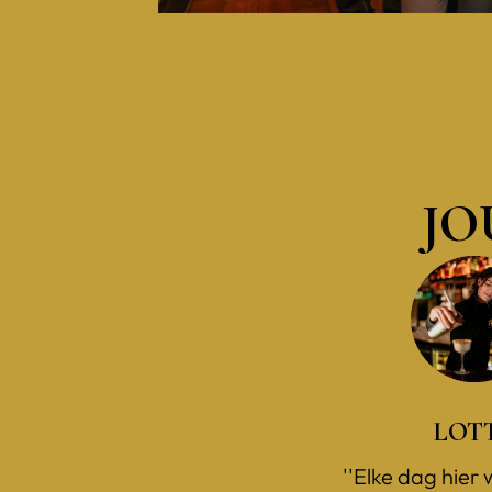
JO
LOT
''Elke dag hier 