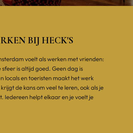
KEN BIJ HECK'S
msterdam voelt als werken met vrienden: 
sfeer is altijd goed. Geen dag is 
n locals en toeristen maakt het werk 
krijgt de kans om veel te leren, ook als je 
 Iedereen helpt elkaar en je voelt je 