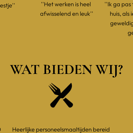
''Het werken is heel 
''Ik ga pas
estje''
afwisselend en leuk''
huis, als
geweldig
g
WAT BIEDEN WIJ?
 
Heerlijke personeelsmaaltijden bereid 