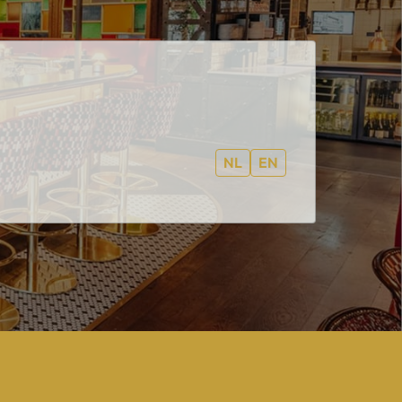
NL
EN