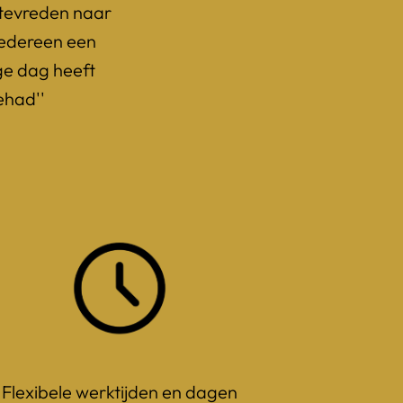
 tevreden naar 
 iedereen een 
e dag heeft 
ehad''
Flexibele werktijden en dagen