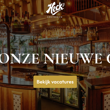
Homepage
 ONZE NIEUWE
Bekijk vacatures