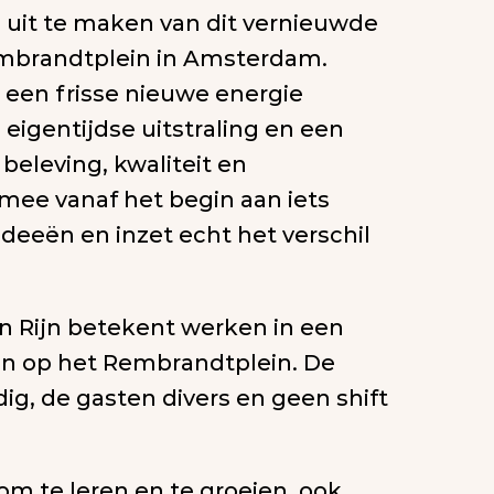
uit te maken van dit vernieuwde 
mbrandtplein in Amsterdam. 
 een frisse nieuwe energie 
igentijdse uitstraling en een 
beleving, kwaliteit en 
mee vanaf het begin aan iets 
deeën en inzet echt het verschil 
n Rijn betekent werken in een 
n op het Rembrandtplein. De 
ig, de gasten divers en geen shift 
om te leren en te groeien, ook 